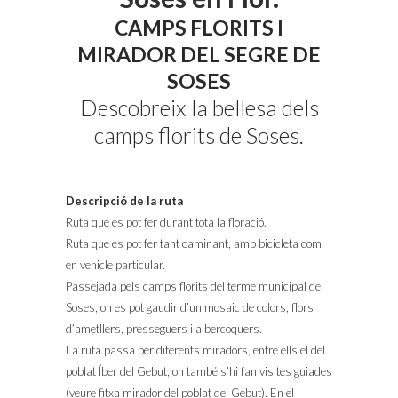
CAMPS FLORITS I
MIRADOR DEL SEGRE DE
SOSES
Descobreix la bellesa dels
camps florits de Soses.
Descripció de la ruta
Ruta que es pot fer durant tota la floració.
Ruta que es pot fer tant caminant, amb bicicleta com
en vehicle particular.
Passejada pels camps florits del terme municipal de
Soses, on es pot gaudir d’un mosaic de colors, flors
d’ametllers, presseguers i albercoquers.
La ruta passa per diferents miradors, entre ells el del
poblat Íber del Gebut, on també s’hi fan visites guiades
(veure fitxa mirador del poblat del Gebut). En el