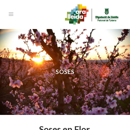
SOSES
Soses en Flor.