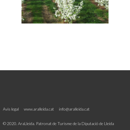
Avis legal
www.aralleida.cat
info@aralleida.cat
© 2020. AraLleida. Patronat de Turisme de la Diputació de Lleida