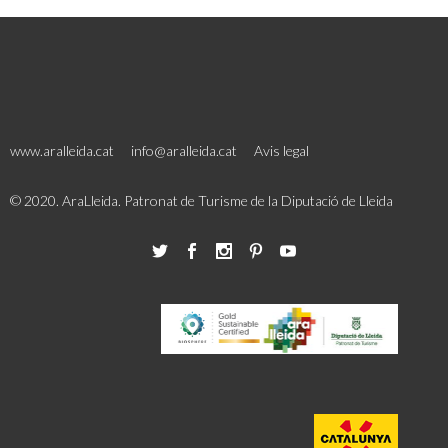
www.aralleida.cat
info@aralleida.cat
Avis legal
© 2020. AraLleida. Patronat de Turisme de la Diputació de Lleida