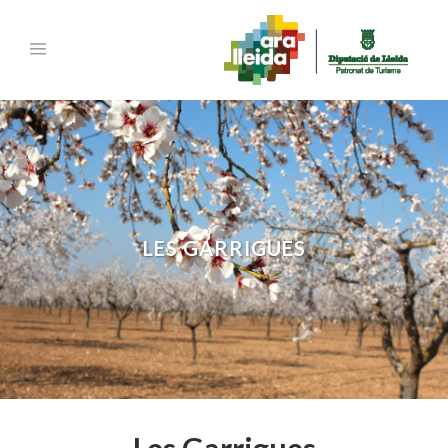
LES GARRIGUES
Les Garrigues