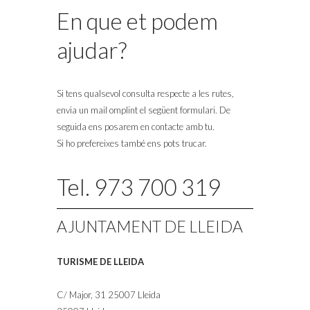
En que et podem
ajudar?
Si tens qualsevol consulta respecte a les rutes,
envia un mail omplint el següent formulari. De
seguida ens posarem en contacte amb tu.
Si ho prefereixes també ens pots trucar.
Tel. 973 700 319
AJUNTAMENT DE LLEIDA
TURISME DE LLEIDA
C/ Major, 31 25007 Lleida