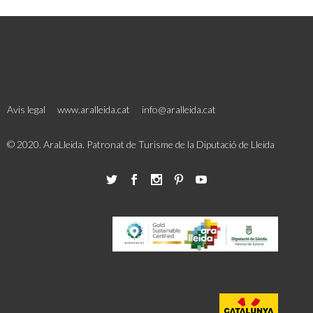
Avis legal
www.aralleida.cat
info@aralleida.cat
© 2020. AraLleida. Patronat de Turisme de la Diputació de Lleida