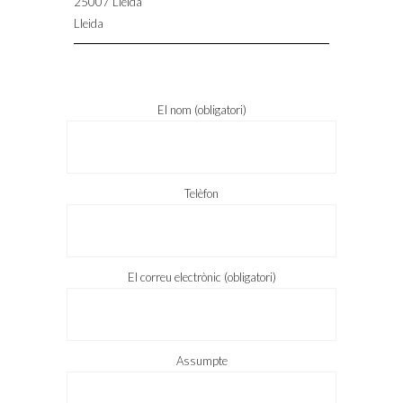
25007 Lleida
Lleida
El nom (obligatori)
Telèfon
El correu electrònic (obligatori)
Assumpte