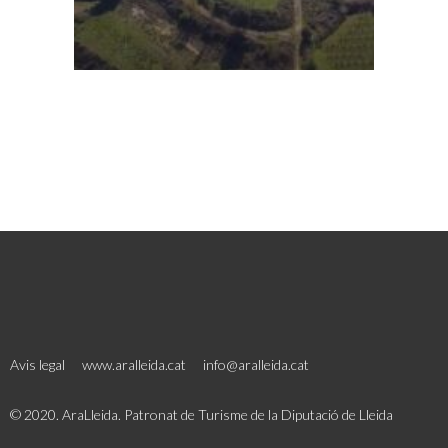
Avis legal
www.aralleida.cat
info@aralleida.cat
© 2020. AraLleida. Patronat de Turisme de la Diputació de Lleida