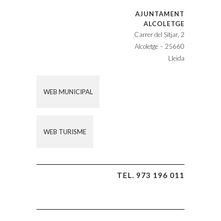
AJUNTAMENT
ALCOLETGE
Carrer del Sitjar, 2
Alcoletge – 25660
Lleida
WEB MUNICIPAL
WEB TURISME
TEL. 973 196 011