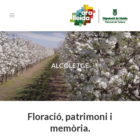
ALCOLETGE
Floració, patrimoni i
memòria
.